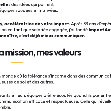
elle
: des idées qui portent.
 équipes soudées et motivées.
y, accélératrice de votre impact.
Après 33 ans d’expé
on en tant que salariée engagée, j’ai fondé
Impact Au
onnaître, c’est déjà mieux communiquer.
a mission, mes valeurs
n monde où la tolérance s’incarne dans des communicati
euses de soi et des autres.
geants et leurs équipes à être écoutés quand ils parlent e
mmunication efficace et respectueuse. Celle qui réveil
emble.