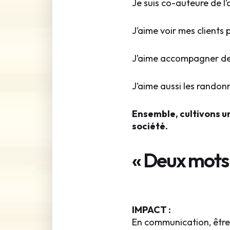
Je suis co-auteure de l
J’aime voir mes clients 
J’aime accompagner des 
J’aime aussi les randon
Ensemble, cultivons u
société.
« Deux mots 
IMPACT :
En communication, être