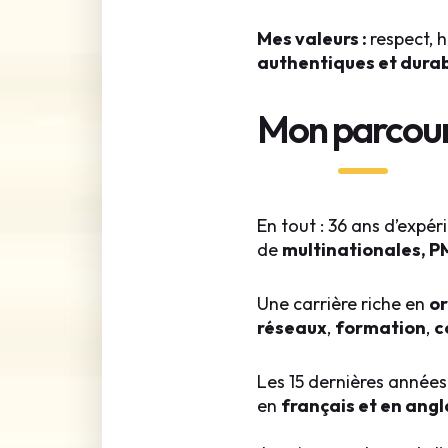
Mes valeurs :
respect, 
authentiques et dura
Mon parcou
En tout : 36 ans d’expé
de
multinationales, P
Une carrière riche en
or
réseaux
,
formation
,
c
Les 15 dernières années
en
français et en angl