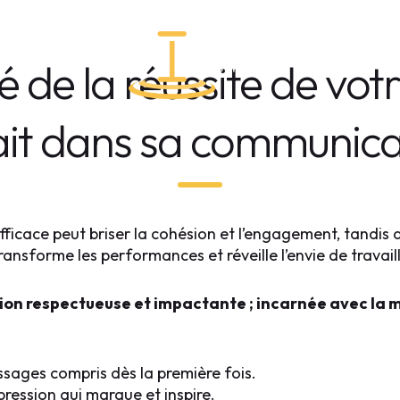
NTE
clé de la réussite de vo
ait dans sa communica
ficace peut briser la cohésion et l’engagement, tandis
ransforme les performances et réveille l’envie de travai
n respectueuse et impactante ; incarnée avec la m
sages compris dès la première fois.
pression qui marque et inspire.