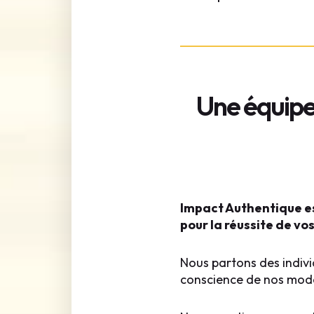
Une équipe 
Impact Authentique es
pour la réussite de vos
Nous partons des individ
conscience de nos mode