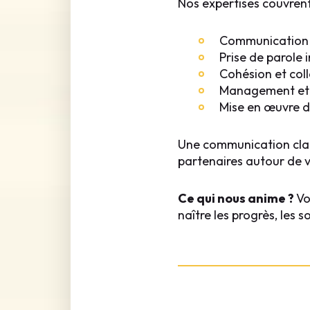
Nos expertises couvrent
Communication 
Prise de parole
Cohésion et col
Management et L
Mise en œuvre d’
Une communication clair
partenaires autour de v
Ce qui nous anime ?
Vo
naître les progrès, les s