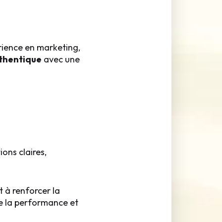
rience en marketing,
thentique
avec une
ons claires,
t à renforcer la
le la performance et