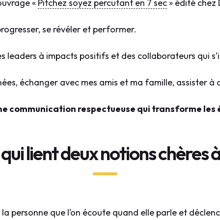
’ouvrage «
Pitchez soyez percutant en 7 sec
» édité chez
progresser, se révéler et performer.
leaders à impacts positifs et des collaborateurs qui s’
nées, échanger avec mes amis et ma famille, assister à d
ne communication respectueuse qui transforme les 
qui lient deux notions chères 
 la personne que l’on écoute quand elle parle et décle