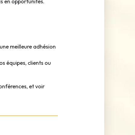
is en opportunités.
 une meilleure adhésion
os équipes, clients ou
nférences, et voir