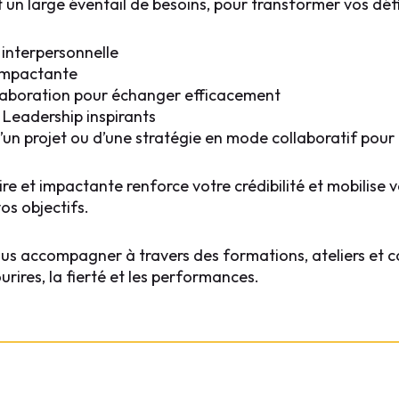
 un large éventail de besoins, pour transformer vos déf
interpersonnelle
 impactante
laboration pour échanger efficacement
eadership inspirants
un projet ou d’une stratégie en mode collaboratif pour
e et impactante renforce votre crédibilité et mobilise v
os objectifs.
us accompagner à travers des formations, ateliers et co
ourires, la fierté et les performances.