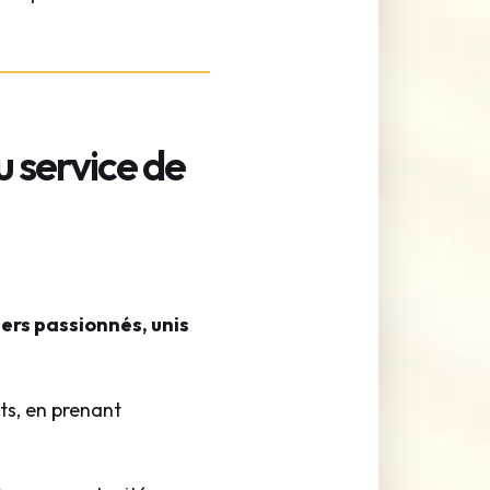
u service de
ers passionnés, unis
ts, en prenant