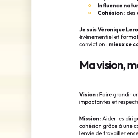
Influence natur
Cohésion
: des
Je suis Véronique Lero
événementiel et formati
conviction :
mieux se c
Ma vision, m
Vision :
Faire grandir u
impactantes et respectu
Mission
: Aider les diri
cohésion grâce à une co
l’envie de travailler ens