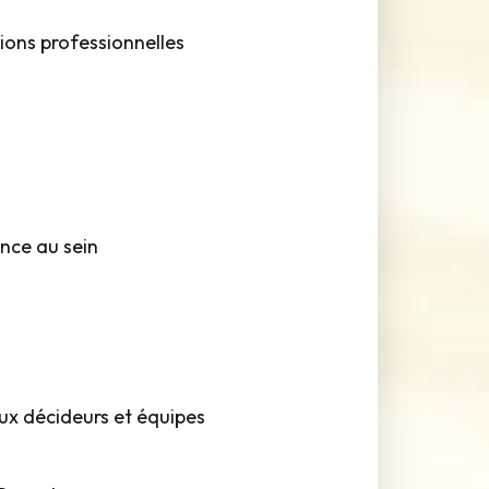
tions professionnelles
nce au sein
ux décideurs et équipes