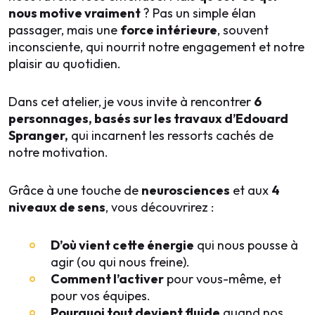
nous motive vraiment
? Pas un simple élan
passager, mais une
force intérieure
, souvent
inconsciente, qui nourrit notre engagement et notre
plaisir au quotidien.
Dans cet atelier, je vous invite à rencontrer
6
personnages, basés sur les travaux d’Edouard
Spranger,
qui incarnent les ressorts cachés de
notre motivation.
Grâce à une touche de
neurosciences
et aux
4
niveaux de sens
, vous découvrirez :
D’où vient cette énergie
qui nous pousse à
agir (ou qui nous freine).
Comment l’activer
pour vous-même, et
pour vos équipes.
Pourquoi tout devient fluide
quand nos