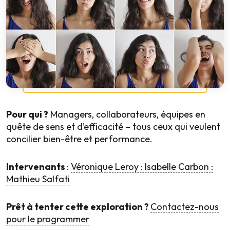
Pour qui ?
Managers, collaborateurs, équipes en
quête de sens et d’efficacité – tous ceux qui veulent
concilier bien-être et performance.
Intervenants
:
Véronique Leroy : Isabelle Carbon :
Mathieu Salfati
Prêt à tenter cette exploration ?
Contactez-nous
pour le programmer