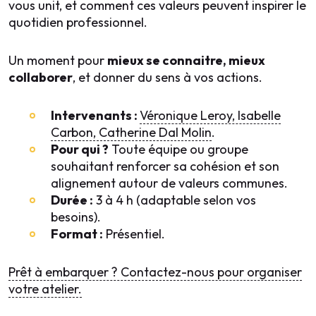
vous unit, et comment ces valeurs peuvent inspirer le
quotidien professionnel.
Un moment pour
mieux se connaitre, mieux
collaborer
, et donner du sens à vos actions.
Intervenants :
Véronique Leroy, Isabelle
Carbon, Catherine Dal Molin
.
Pour qui ?
Toute équipe ou groupe
souhaitant renforcer sa cohésion et son
alignement autour de valeurs communes.
Durée :
3 à 4 h (adaptable selon vos
besoins).
Format :
Présentiel.
Prêt à embarquer ? Contactez-nous pour organiser
votre atelier.