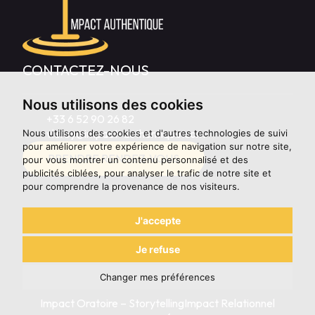
CONTACTEZ-NOUS
Nous utilisons des cookies
+33 6 52 90 26 82
vleroy@impact-authentique.com
Nous utilisons des cookies et d'autres technologies de suivi
pour améliorer votre expérience de navigation sur notre site,
PRENDRE RENDEZ-VOUS
pour vous montrer un contenu personnalisé et des
publicités ciblées, pour analyser le trafic de notre site et
pour comprendre la provenance de nos visiteurs.
J'accepte
Je refuse
Changer mes préférences
Impact Oratoire – Storytelling
Impact Relationnel