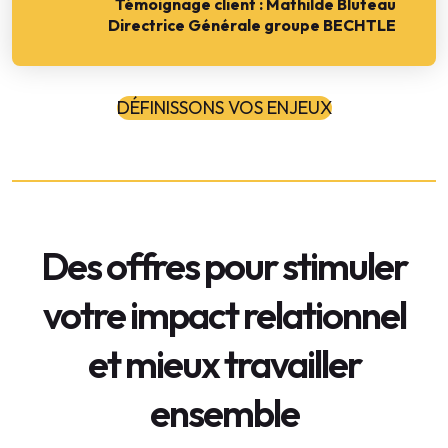
Témoignage client : Mathilde Bluteau
Directrice Générale groupe BECHTLE
DÉFINISSONS VOS ENJEUX
Des offres pour stimuler
votre impact relationnel
et mieux travailler
ensemble