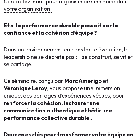
Contactez-nous pour organiser ce séminaire dans
votre organisation.
Et si la performance durable passait par la
confiance et la cohésion d’équipe ?
Dans un environnement en constante évolution, le
leadership ne se décrète pas : il se construit, se vit et
se partage.
Ce séminaire, conçu par
Marc Amerigo
et
Véronique Leroy
, vous propose une immersion
unique, des partages d’expériences vécues, pour
renforcer la cohésion, instaurer une
communication authentique et bâtir une
performance collective durable
..
Deux axes clés pour transformer votre équipe en