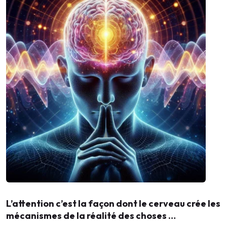
L’attention c’est la façon dont le cerveau crée les
mécanismes de la réalité des choses …