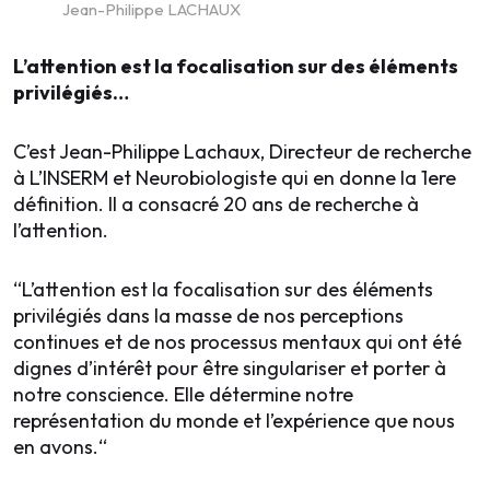
Jean-Philippe LACHAUX
L’attention est la focalisation sur des éléments
privilégiés…
C’est Jean-Philippe Lachaux, Directeur de recherche
à L’INSERM et Neurobiologiste qui en donne la 1ere
définition. Il a consacré 20 ans de recherche à
l’attention.
“L’attention est la focalisation sur des éléments
privilégiés dans la masse de nos perceptions
continues et de nos processus mentaux qui ont été
dignes d’intérêt pour être singulariser et porter à
notre conscience. Elle détermine notre
représentation du monde et l’expérience que nous
en avons.“